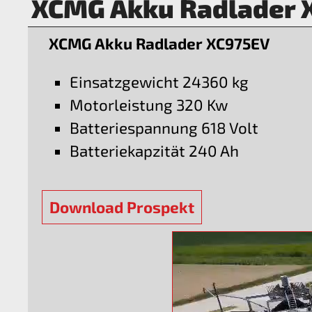
XCMG Akku Radlader 
XCMG Akku Radlader XC975EV
Einsatzgewicht 24360 kg
Motorleistung 320 Kw
Batteriespannung 618 Volt
Batteriekapzität 240 Ah
Download Prospekt