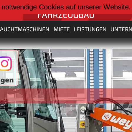
weiter zu:
 notwendige Cookies auf unserer Website
FAHRZEUGBAU
RAUCHTMASCHINEN
MIETE
LEISTUNGEN
UNTER