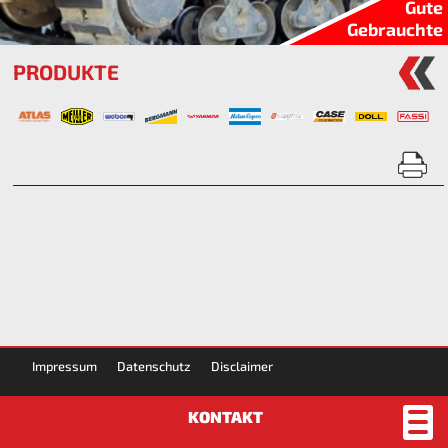
Gute
Gebrauchte
PRODUKTE
Impressum
Datenschutz
Disclaimer