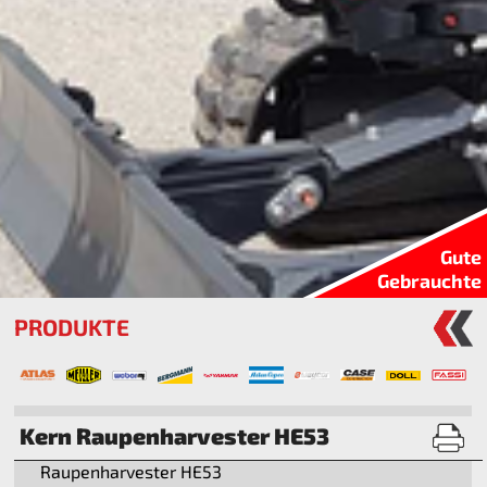
Gute
Gebrauchte
PRODUKTE
Kern Raupenharvester HE53
Raupenharvester HE53