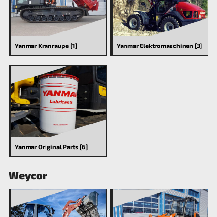
Yanmar Kranraupe [1]
Yanmar Elektromaschinen [3]
Yanmar Original Parts [6]
Weycor