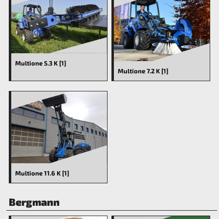
Multione 5.3 K [1]
Multione 7.2 K [1]
Multione 11.6 K [1]
Bergmann