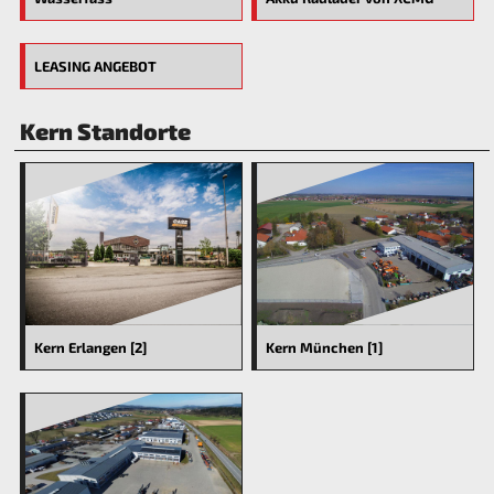
LEASING ANGEBOT
Kern Standorte
Kern Erlangen [2]
Kern München [1]