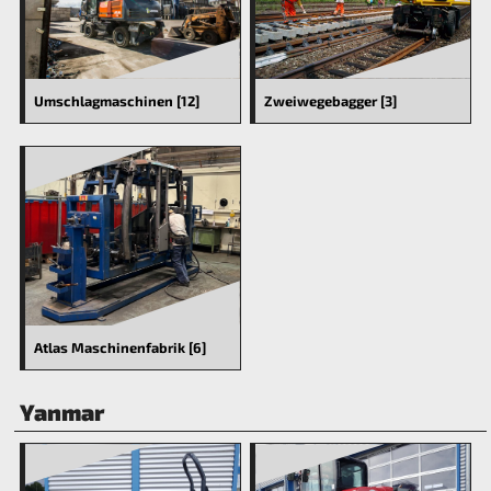
Umschlagmaschinen [12]
Zweiwegebagger [3]
Atlas Maschinenfabrik [6]
Yanmar