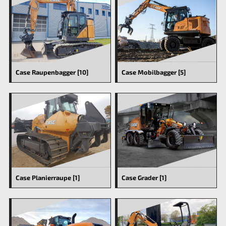
Case Raupenbagger [10]
Case Mobilbagger [5]
Case Planierraupe [1]
Case Grader [1]