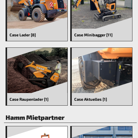
Case Lader [8]
Case Minibagger [11]
Case Raupenlader [1]
Case Aktuelles [1]
Hamm Mietpartner