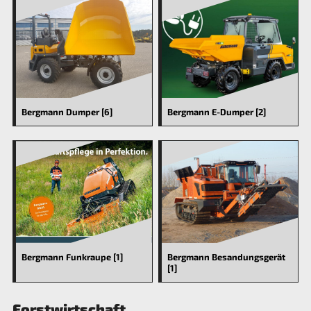
Bergmann Dumper [6]
Bergmann E-Dumper [2]
Bergmann Funkraupe [1]
Bergmann Besandungsgerät
[1]
Forstwirtschaft