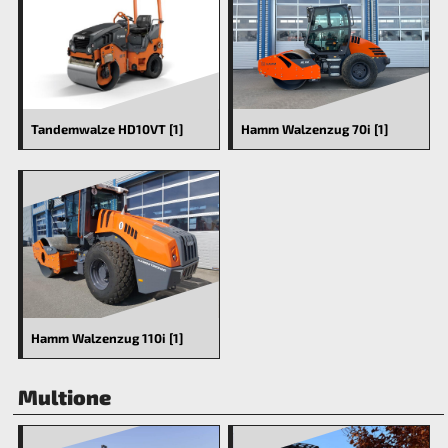
Tandemwalze HD10VT [1]
Hamm Walzenzug 70i [1]
Hamm Walzenzug 110i [1]
Multione