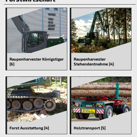
Raupenharvester Königstiger
Raupenharvester
[6]
Stehendentnahme [4]
Forst Ausstattung [4]
Holztransport [5]