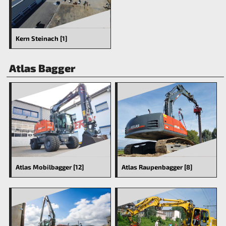
Kern Steinach [1]
Atlas Bagger
Atlas Mobilbagger [12]
Atlas Raupenbagger [8]