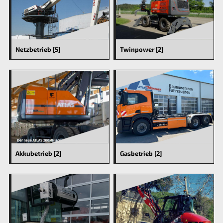
Netzbetrieb [5]
Twinpower [2]
Akkubetrieb [2]
Gasbetrieb [2]