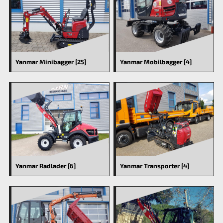
Yanmar Minibagger [25]
Yanmar Mobilbagger [4]
Yanmar Radlader [6]
Yanmar Transporter [4]