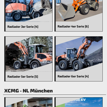
Radlader 4er Serie [6]
Radlader 3er Serie [4]
Radlader 6er Serie [4]
Radlader 5er Serie [5]
XCMG - NL München