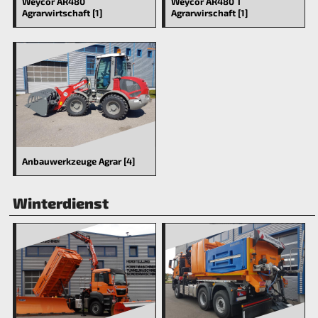
Weycor AR480
Weycor AR480 T
Agrarwirtschaft [1]
Agrarwirschaft [1]
Anbauwerkzeuge Agrar [4]
Winterdienst