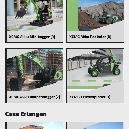
XCMG Akku Minibagger [4]
XCMG Akku Radlader [8]
XCMG Akku Raupenbagger [2]
XCMG Teleskoplader [1]
Case Erlangen