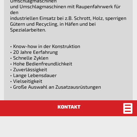
Umschlagmaschinen
und Umschlagmaschinen mit Raupenfahrwerk für
den
industriellen Einsatz bei z.B. Schrott, Holz, sperrigen
Gütern und Recycling, in Häfen und bei
Spezialarbeiten.
• Know-how in der Konstruktion
• 20 Jahre Eerfahrung
• Schnelle Zyklen
• Hohe Bedienfreundlichkeit
• Zuverlässigkeit
• Lange Lebensdauer
• Vielseitigkeit
• Große Auswahl an Zusatzausrüstungen
Download Prospekt
Atlas 400 MH