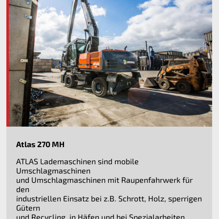
Atlas 270 MH
ATLAS Lademaschinen sind mobile
Umschlagmaschinen
und Umschlagmaschinen mit Raupenfahrwerk für
den
industriellen Einsatz bei z.B. Schrott, Holz, sperrigen
Gütern
und Recycling, in Häfen und bei Spezialarbeiten.