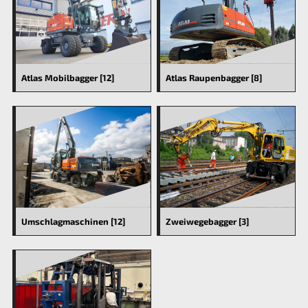
Atlas Mobilbagger [12]
Atlas Raupenbagger [8]
Umschlagmaschinen [12]
Zweiwegebagger [3]