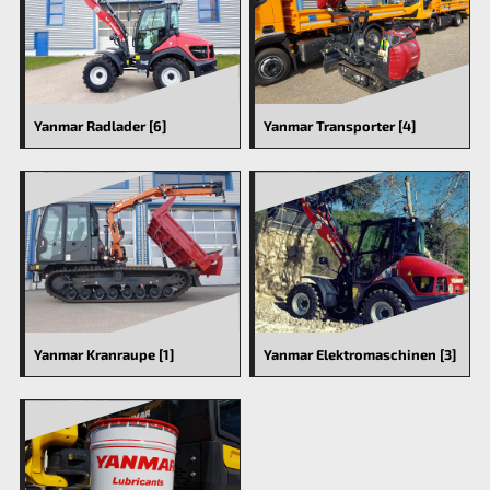
Yanmar Radlader [6]
Yanmar Transporter [4]
Yanmar Kranraupe [1]
Yanmar Elektromaschinen [3]