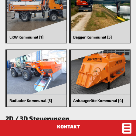
LKW Kommunal [1]
Bagger Kommunal [5]
Radlader Kommunal [5]
Anbaugeräte Kommunal [4]
2D / 3D Steuerungen