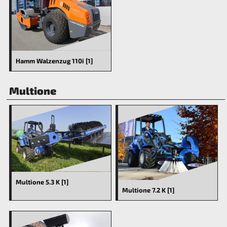
Hamm Walzenzug 110i [1]
Multione
Multione 5.3 K [1]
Multione 7.2 K [1]