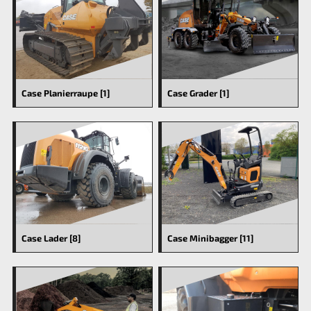
Case Planierraupe [1]
Case Grader [1]
Case Lader [8]
Case Minibagger [11]