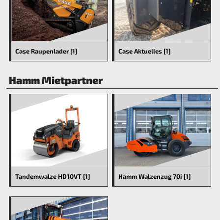
Case Raupenlader [1]
Case Aktuelles [1]
Hamm Mietpartner
Tandemwalze HD10VT [1]
Hamm Walzenzug 70i [1]