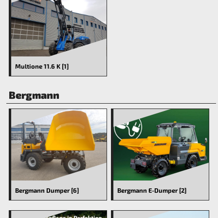
Multione 11.6 K [1]
Bergmann
Bergmann Dumper [6]
Bergmann E-Dumper [2]