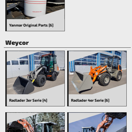
Yanmar Original Parts [6]
Weycor
Radlader 3er Serie [4]
Radlader 4er Serie [6]