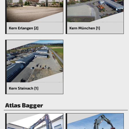
Kern Erlangen [2]
Kern München [1]
Kern Steinach [1]
Atlas Bagger