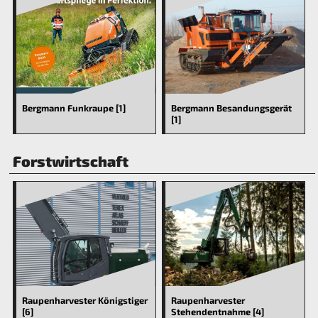
Bergmann Funkraupe [1]
Bergmann Besandungsgerät
[1]
Forstwirtschaft
Raupenharvester Königstiger
Raupenharvester
[6]
Stehendentnahme [4]