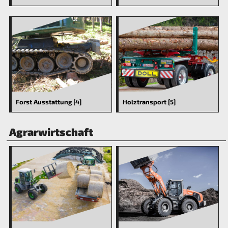
Forst Ausstattung [4]
Holztransport [5]
Agrarwirtschaft