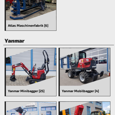
Atlas Maschinenfabrik [6]
Yanmar
Yanmar Minibagger [25]
Yanmar Mobilbagger [4]