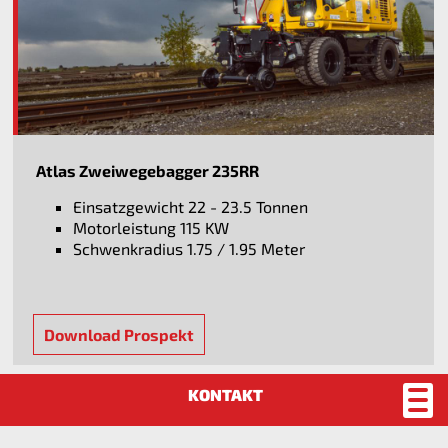
Atlas Zweiwegebagger 235RR
Einsatzgewicht 22 - 23.5 Tonnen
Motorleistung 115 KW
Schwenkradius 1.75 / 1.95 Meter
Download Prospekt
Atlas Zweiwegebagger AB 1404 ZW