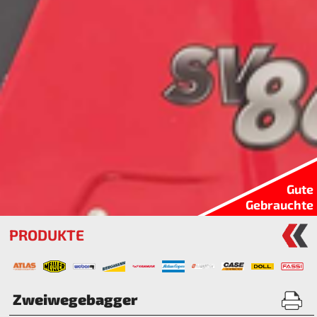
Gute
Gebrauchte
PRODUKTE
Zweiwegebagger