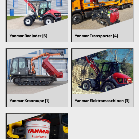
Yanmar Radlader [6]
Yanmar Transporter [4]
Yanmar Kranraupe [1]
Yanmar Elektromaschinen [3]