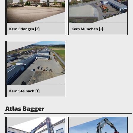
Kern Erlangen [2]
Kern München [1]
Kern Steinach [1]
Atlas Bagger