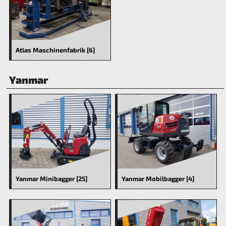
Atlas Maschinenfabrik [6]
Yanmar
Yanmar Minibagger [25]
Yanmar Mobilbagger [4]