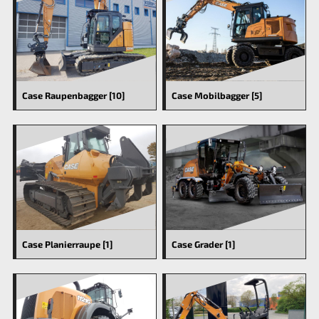
Case Raupenbagger [10]
Case Mobilbagger [5]
Case Planierraupe [1]
Case Grader [1]