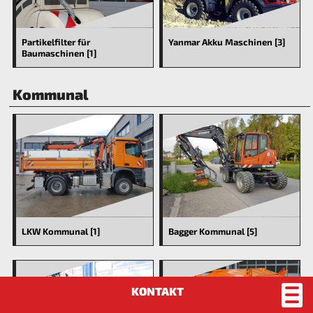
Partikelfilter für
Yanmar Akku Maschinen [3]
Baumaschinen [1]
Kommunal
LKW Kommunal [1]
Bagger Kommunal [5]