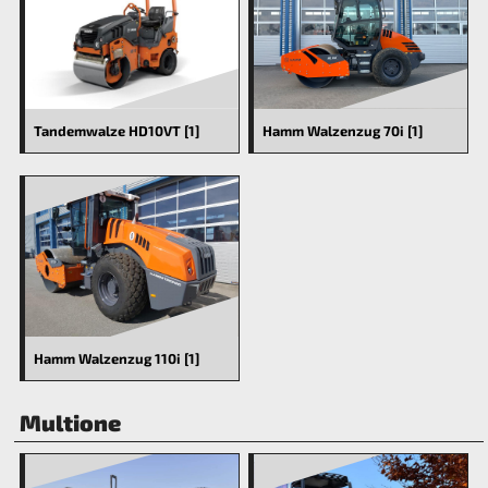
Tandemwalze HD10VT [1]
Hamm Walzenzug 70i [1]
Hamm Walzenzug 110i [1]
Multione