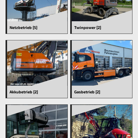
Netzbetrieb [5]
Twinpower [2]
Akkubetrieb [2]
Gasbetrieb [2]