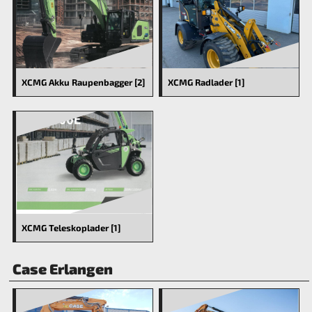
XCMG Akku Raupenbagger [2]
XCMG Radlader [1]
XCMG Teleskoplader [1]
Case Erlangen