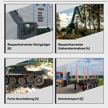
Raupenharvester Königstiger
Raupenharvester
[6]
Stehendentnahme [4]
Forst Ausstattung [4]
Holztransport [5]