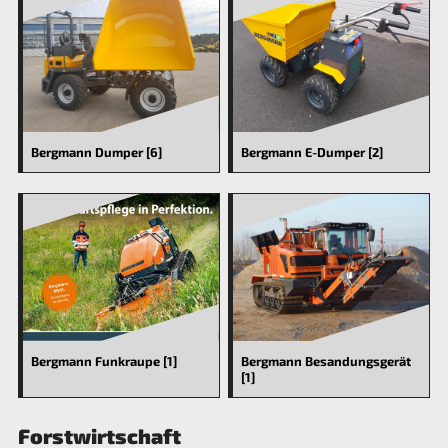
Bergmann Dumper [6]
Bergmann E-Dumper [2]
Bergmann Funkraupe [1]
Bergmann Besandungsgerät
[1]
Forstwirtschaft