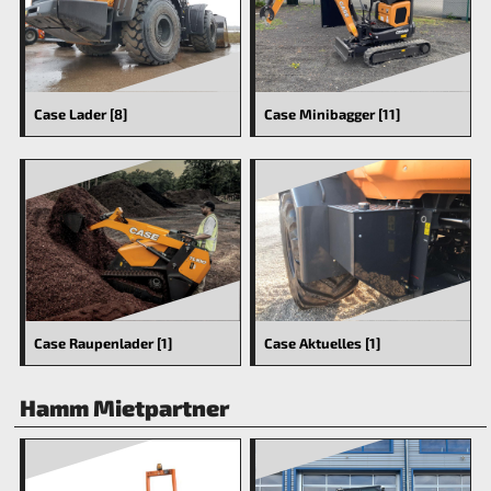
Case Lader [8]
Case Minibagger [11]
Case Raupenlader [1]
Case Aktuelles [1]
Hamm Mietpartner