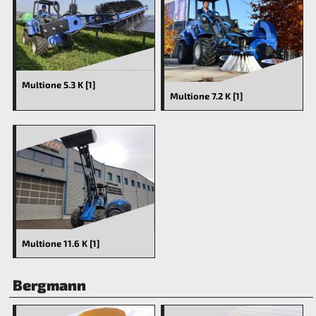
Multione 5.3 K [1]
Multione 7.2 K [1]
Multione 11.6 K [1]
Bergmann