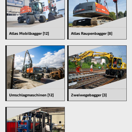
Atlas Mobilbagger [12]
Atlas Raupenbagger [8]
Umschlagmaschinen [12]
Zweiwegebagger [3]